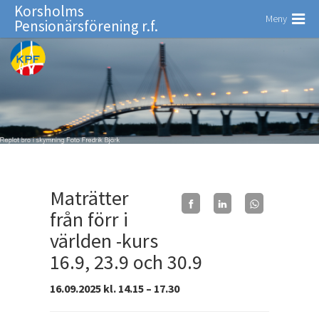
Korsholms
Meny
Pensionärsförening r.f.
Maträtter
från förr i
världen -kurs
16.9, 23.9 och 30.9
16.09.2025 kl. 14.15 – 17.30