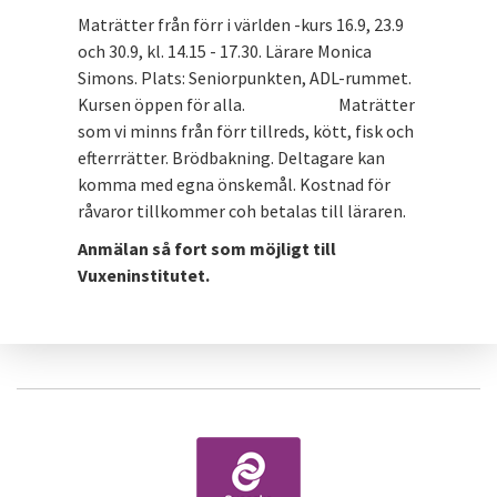
Maträtter från förr i världen -kurs 16.9, 23.9
och 30.9, kl. 14.15 - 17.30. Lärare Monica
Simons. Plats: Seniorpunkten, ADL-rummet.
Kursen öppen för alla. Maträtter
som vi minns från förr tillreds, kött, fisk och
efterrrätter. Brödbakning. Deltagare kan
komma med egna önskemål. Kostnad för
råvaror tillkommer coh betalas till läraren.
Anmälan så fort som möjligt till
Vuxeninstitutet.