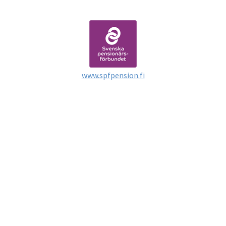
www.spfpension.fi