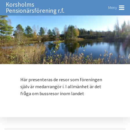
Korsholms
Meny
Pensionärsförening r.f.
Här presenteras de resor som föreningen
själv är medarrangör i. I allmänhet är det
fråga om bussresor inom landet