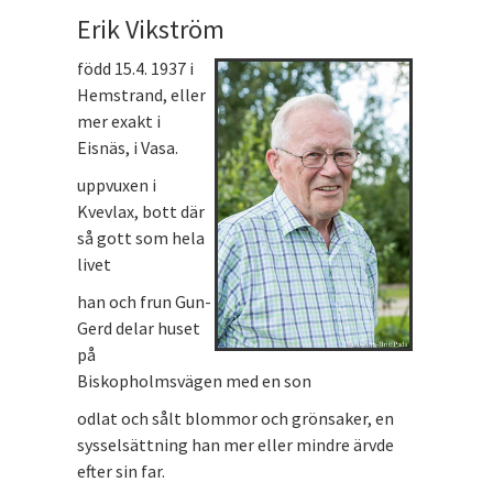
Erik Vikström
född 15.4. 1937 i
Hemstrand, eller
mer exakt i
Eisnäs, i Vasa.
uppvuxen i
Kvevlax, bott där
så gott som hela
livet
han och frun Gun-
Gerd delar huset
på
Biskopholmsvägen med en son
odlat och sålt blommor och grönsaker, en
sysselsättning han mer eller mindre ärvde
efter sin far.