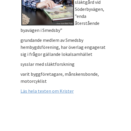
släktgård vid
Söderbyvägen,
”enda
återstående
byavägen i Smedsby”
grundande medlem av Smedsby
hembygdsförening, har överlag engagerat
sig i frågor gällande lokalsamhället
sysslar med släktforskning
varit byggföretagare, månskensbonde,
motorcyklist
Läs hela texten om Krister