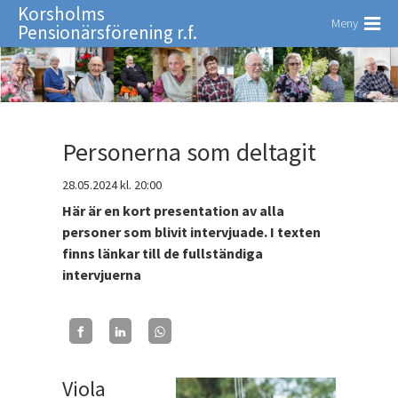
Korsholms
Meny
Pensionärsförening r.f.
Personerna som deltagit
28.05.2024
kl. 20:00
Här är en kort presentation av alla
personer som blivit intervjuade. I texten
finns länkar till de fullständiga
intervjuerna
Viola