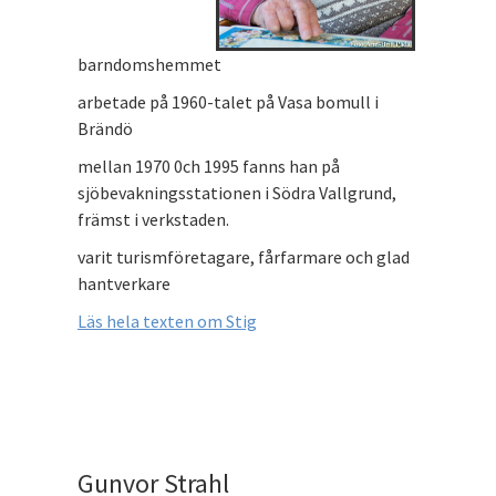
barndomshemmet
arbetade på 1960-talet på Vasa bomull i
Brändö
mellan 1970 0ch 1995 fanns han på
sjöbevakningsstationen i Södra Vallgrund,
främst i verkstaden.
varit turismföretagare, fårfarmare och glad
hantverkare
Läs hela texten om Stig
Gunvor Strahl