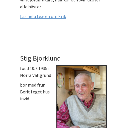
alla hästar
Läs hela texten om Erik
Stig Björklund
född 10.7.1935 i
Norra Vallgrund
bor med frun
Berit i eget hus
invid