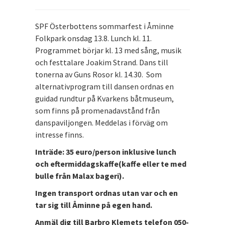
SPF Österbottens sommarfest i Åminne
Folkpark onsdag 13.8. Lunch kl. 11.
Programmet börjar kl. 13 med sång, musik
och festtalare Joakim Strand. Dans till
tonerna av Guns Rosor kl. 14.30. Som
alternativprogram till dansen ordnas en
guidad rundtur på Kvarkens båtmuseum,
som finns på promenadavstånd från
danspaviljongen. Meddelas i förväg om
intresse finns.
Inträde: 35 euro/person inklusive lunch
och eftermiddagskaffe(kaffe eller te med
bulle från Malax bageri).
Ingen transport ordnas utan var och en
tar sig till Åminne på egen hand.
Anmäl dig till Barbro Klemets telefon 050-